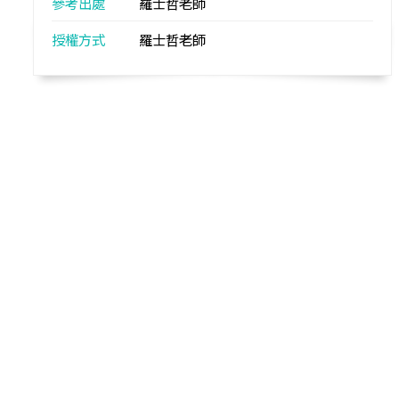
參考出處
羅士哲老師
授權方式
羅士哲老師