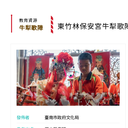
教育資源
東竹林保安宮牛犁歌陣 
牛犁歌陣
發佈者
臺南市政府文化局