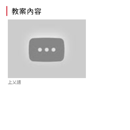
教案內容
上乂譜