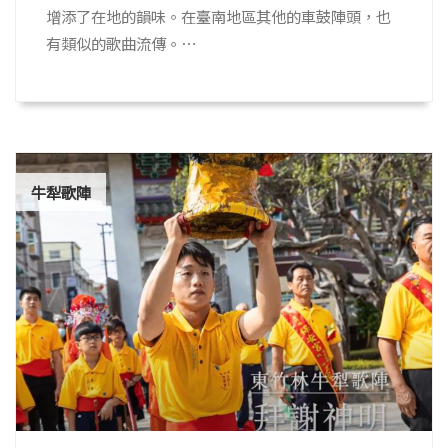
增添了在地的韻味。在臺南地區其他的車鼓陣頭，也
有類似的歌曲流傳。⋯
牛犁歌陣